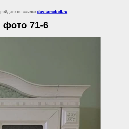
перейдите по ссылке
davitamebell.ru
 фото 71-6