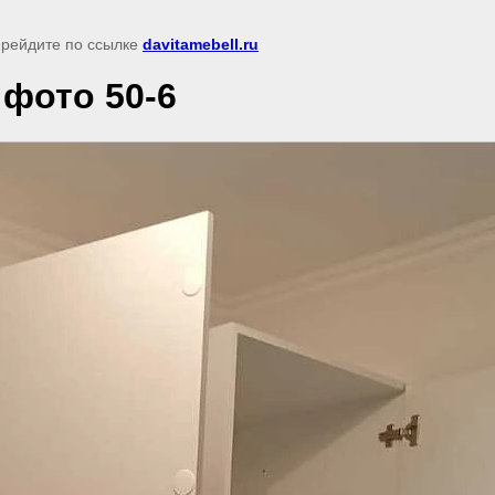
перейдите по ссылке
davitamebell.ru
фото 50-6